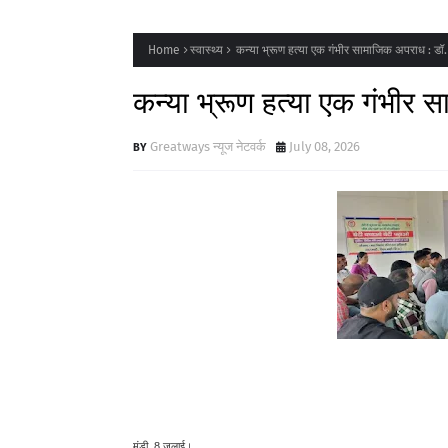
Home
स्वास्थ्य
कन्या भ्रूण हत्या एक गंभीर सामाजिक अपराध : डॉ.
कन्या भ्रूण हत्या एक गंभीर 
Greatways न्यूज नेटवर्क
July 08, 2026
मंडी, 8 जुलाई।