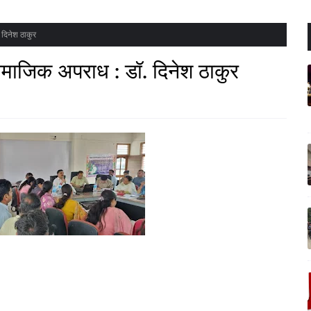
 दिनेश ठाकुर
सामाजिक अपराध : डॉ. दिनेश ठाकुर