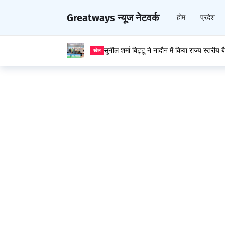
Greatways न्यूज नेटवर्क
होम
प्रदेश
सुनील शर्मा बिट्टू ने नादौन में किया राज्य स्तरीय
खेल