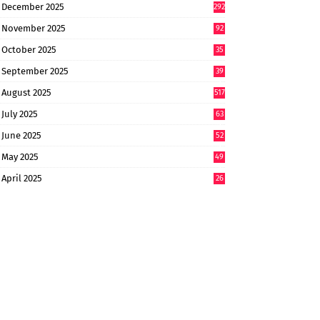
December 2025
292
November 2025
92
October 2025
35
September 2025
39
9
August 2025
517
July 2025
63
9
June 2025
52
9
May 2025
49
2
April 2025
26