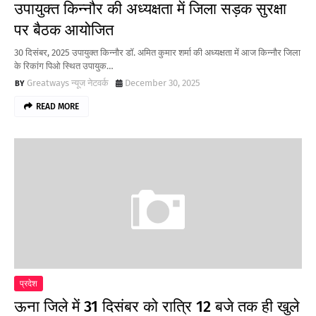
उपायुक्त किन्नौर की अध्यक्षता में जिला सड़क सुरक्षा
पर बैठक आयोजित
30 दिसंबर, 2025 उपायुक्त किन्नौर डॉ. अमित कुमार शर्मा की अध्यक्षता में आज किन्नौर जिला
के रिकांग पिओ स्थित उपायुक…
Greatways न्यूज नेटवर्क
December 30, 2025
READ MORE
प्रदेश
ऊना जिले में 31 दिसंबर को रात्रि 12 बजे तक ही खुले