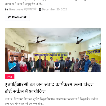
अध्यक्षता में ऊना में अनुसूचित जाति…
Greatways न्यूज नेटवर्क
December 30, 2025
READ MORE
प्रदेश
एचपीईआरसी का जन संवाद कार्यक्रम ऊना विद्युत
बोर्ड सर्कल में आयोजित
ऊना 30 दिसम्बर: हिमाचल प्रदेश विद्युत नियामक आयोग के तत्वावधान में विद्युत बोर्ड सर्कल
ऊना द्वारा मंगलवार को एक जन संवा…