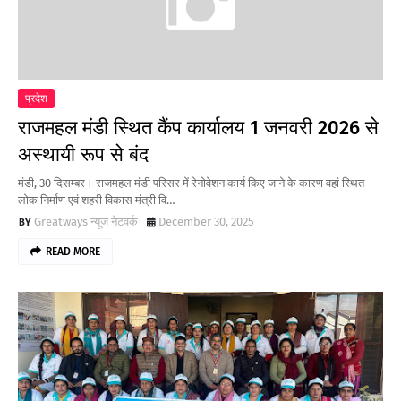
प्रदेश
राजमहल मंडी स्थित कैंप कार्यालय 1 जनवरी 2026 से
अस्थायी रूप से बंद
मंडी, 30 दिसम्बर। राजमहल मंडी परिसर में रेनोवेशन कार्य किए जाने के कारण वहां स्थित
लोक निर्माण एवं शहरी विकास मंत्री वि…
Greatways न्यूज नेटवर्क
December 30, 2025
READ MORE