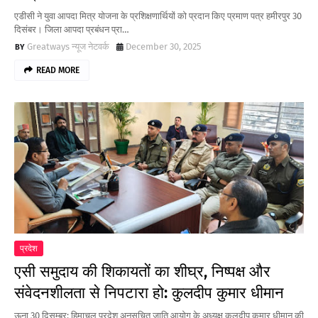
एडीसी ने युवा आपदा मित्र योजना के प्रशिक्षणार्थियों को प्रदान किए प्रमाण पत्र हमीरपुर 30
दिसंबर। जिला आपदा प्रबंधन प्रा…
Greatways न्यूज नेटवर्क
December 30, 2025
READ MORE
प्रदेश
एसी समुदाय की शिकायतों का शीघ्र, निष्पक्ष और
संवेदनशीलता से निपटारा हो: कुलदीप कुमार धीमान
ऊना 30 दिसम्बर: हिमाचल प्रदेश अनुसूचित जाति आयोग के अध्यक्ष कुलदीप कुमार धीमान की