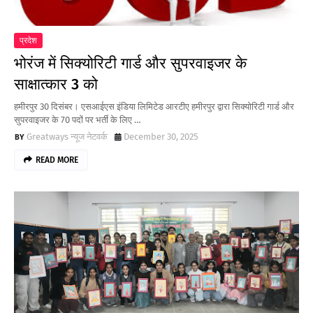
प्रदेश
भोरंज में सिक्योरिटी गार्ड और सुपरवाइजर के
साक्षात्कार 3 को
हमीरपुर 30 दिसंबर। एसआईएस इंडिया लिमिटेड आरटीए हमीरपुर द्वारा सिक्योरिटी गार्ड और
सुपरवाइजर के 70 पदों पर भर्ती के लिए …
Greatways न्यूज नेटवर्क
December 30, 2025
READ MORE