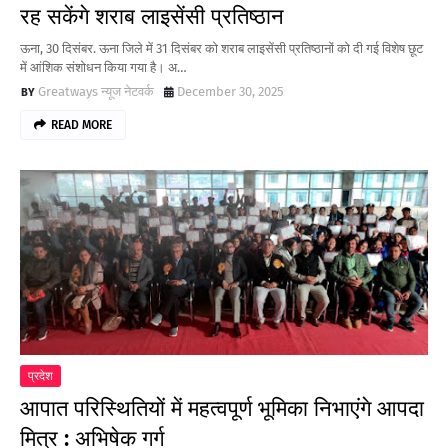
रह सकेंगे शराब लाइसेंसी प्रतिष्ठान
ऊना, 30 दिसंबर. ऊना जिले में 31 दिसंबर को शराब लाइसेंसी प्रतिष्ठानों को दी गई विशेष छूट
में आंशिक संशोधन किया गया है। अ…
Greatways न्यूज नेटवर्क
December 30, 2025
READ MORE
प्रदेश
आपात परिस्थितियों में महत्वपूर्ण भूमिका निभाएंगे आपदा
मित्र : अभिषेक गर्ग