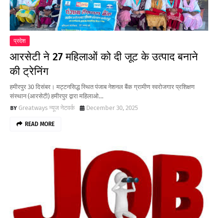
प्रदेश
आरसेटी ने 27 महिलाओं को दी जूट के उत्पाद बनाने
की ट्रेनिंग
हमीरपुर 30 दिसंबर। मट्टनसिद्ध स्थित पंजाब नेशनल बैंक ग्रामीण स्वरोजगार प्रशिक्षण
संस्थान (आरसेटी) हमीरपुर द्वारा महिलाओ…
Greatways न्यूज नेटवर्क
December 30, 2025
READ MORE