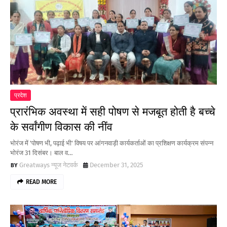
प्रदेश
प्रारंभिक अवस्था में सही पोषण से मजबूत होती है बच्चे
के सर्वांगीण विकास की नींव
भोरंज में 'पोषण भी, पढ़ाई भी' विषय पर आंगनवाड़ी कार्यकर्ताओं का प्रशिक्षण कार्यक्रम संपन्न
भोरंज 31 दिसंबर। बाल व…
Greatways न्यूज नेटवर्क
December 31, 2025
READ MORE