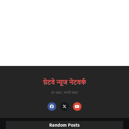
हर खबर, सच्ची खबर
Random Posts