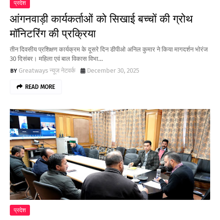
प्रदेश
आंगनवाड़ी कार्यकर्ताओं को सिखाई बच्चों की ग्रोथ
मॉनिटरिंग की प्रक्रिया
तीन दिवसीय प्रशिक्षण कार्यक्रम के दूसरे दिन डीपीओ अनिल कुमार ने किया मागदर्शन भोरंज
30 दिसंबर। महिला एवं बाल विकास विभा…
Greatways न्यूज नेटवर्क
December 30, 2025
READ MORE
प्रदेश