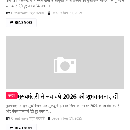
ऊना, 31 दिसम्बर. नगर निगम ऊना के आयुक्त एवं अतिरिक्त उपायुक्त ऊना महेंद्र पाल गुर्जर ने
जानकारी देते हुए बताया कि नगर न…
Greatways न्यूज नेटवर्क
December 31, 2025
READ MORE
मुख्यमंत्री ने नव वर्ष 2026 की शुभकामनाएं दीं
प्रदेश
मुख्यमंत्री ठाकुर सुखविन्द्र सिंह सुक्खू ने प्रदेशवासियों को नव वर्ष 2026 की हार्दिक बधाई
और मंगलकामनाएं देते हुए कहा क…
Greatways न्यूज नेटवर्क
December 31, 2025
READ MORE