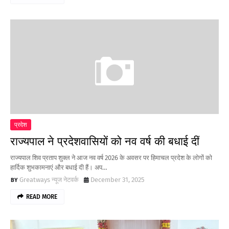
प्रदेश
राज्यपाल ने प्रदेशवासियों को नव वर्ष की बधाई दीं
राज्यपाल शिव प्रताप शुक्ल ने आज नव वर्ष 2026 के अवसर पर हिमाचल प्रदेश के लोगों को
हार्दिक शुभकामनाएं और बधाई दी हैं। अप…
Greatways न्यूज नेटवर्क
December 31, 2025
READ MORE