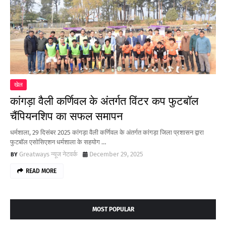
खेल
कांगड़ा वैली कर्णिवल के अंतर्गत विंटर कप फुटबॉल
चैंपियनशिप का सफल समापन
धर्मशाला, 29 दिसंबर 2025 कांगड़ा वैली कर्णिवल के अंतर्गत कांगड़ा जिला प्रशासन द्वारा
फुटबॉल एसोसिएशन धर्मशाला के सहयोग …
Greatways न्यूज नेटवर्क
December 29, 2025
READ MORE
MOST POPULAR