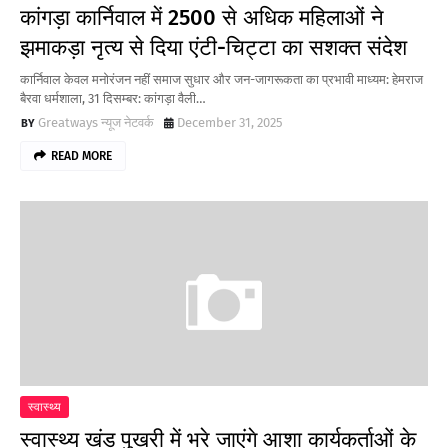
कांगड़ा कार्निवाल में 2500 से अधिक महिलाओं ने
झमाकड़ा नृत्य से दिया एंटी-चिट्टा का सशक्त संदेश
कार्निवाल केवल मनोरंजन नहीं समाज सुधार और जन-जागरूकता का प्रभावी माध्यम: हेमराज
बैरवा धर्मशाला, 31 दिसम्बर: कांगड़ा वैली…
Greatways न्यूज नेटवर्क
December 31, 2025
READ MORE
स्वास्थ्य
स्वास्थ्य खंड पुखरी में भरे जाएंगे आशा कार्यकर्ताओं के