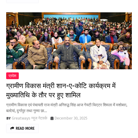
प्रदेश
ग्रामीण विकास मंत्री शान-ए-कोटि कार्यक्रम में
मुख्यातिथि के तौर पर हुए शामिल
ग्रामीण विकास एवं पंचायती राज मंत्री अनिरुद्ध सिंह आज गेयटी थिएटर शिमला में मशोबरा,
बल्देयां, दुर्गापुर तथा गुम्मा छा…
Greatways न्यूज नेटवर्क
December 30, 2025
READ MORE