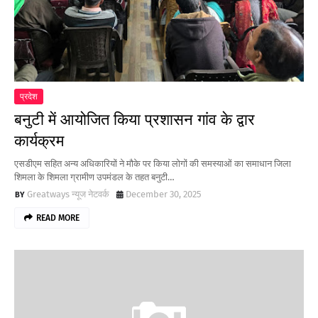
प्रदेश
बनुटी में आयोजित किया प्रशासन गांव के द्वार
कार्यक्रम
एसडीएम सहित अन्य अधिकारियों ने मौके पर किया लोगों की समस्याओं का समाधान जिला
शिमला के शिमला ग्रामीण उपमंडल के तहत बनुटी…
Greatways न्यूज नेटवर्क
December 30, 2025
READ MORE