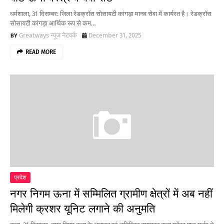
धर्मशाला, 31 दिसम्बर: जिला रेडक्राॅस सोसायटी कांगड़ा मानव सेवा में कार्यरत है। रेडक्राॅस
सोसायटी कांगड़ा आर्थिक रूप से कम…
Greatways न्यूज नेटवर्क
December 31, 2025
READ MORE
प्रदेश
नगर निगम ऊना में सम्मिलित ग्रामीण क्षेत्रों में अब नहीं
मिलेगी क्रशर यूनिट लगाने की अनुमति