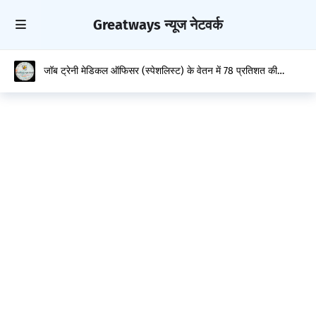
Greatways न्यूज नेटवर्क
जॉब ट्रेनी मेडिकल ऑफिसर (स्पेशलिस्ट) के वेतन में 78 प्रतिशत की
ऐतिहासिक बढ़ोतरी