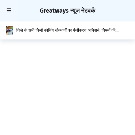
Greatways न्यूज नेटवर्क
जिले के सभी निजी कोचिंग संस्थानों का पंजीकरण अनिवार्य, नियमों की
अवहेलना पर होगी सख्त कार्रवाई: डीसी हेमराज बैरवा