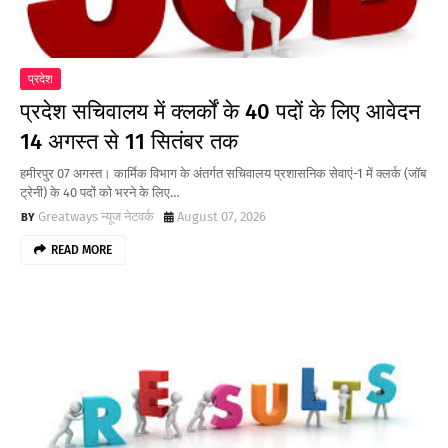
प्रदेश
प्रदेश सचिवालय में क्लर्कों के 40 पदों के लिए आवेदन
14 अगस्त से 11 सितंबर तक
हमीरपुर 07 अगस्त। कार्मिक विभाग के अंतर्गत सचिवालय प्रशासनिक सेवाएं-1 में क्लर्क (जॉब
ट्रेनी) के 40 पदों को भरने के लिए…
Greatways न्यूज नेटवर्क
August 07, 2026
READ MORE