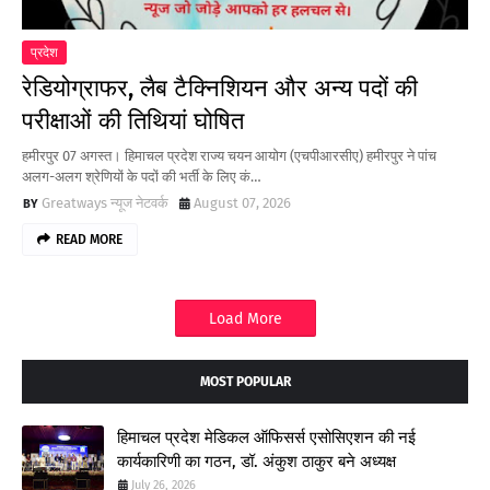
प्रदेश
रेडियोग्राफर, लैब टैक्निशियन और अन्य पदों की
परीक्षाओं की तिथियां घोषित
हमीरपुर 07 अगस्त। हिमाचल प्रदेश राज्य चयन आयोग (एचपीआरसीए) हमीरपुर ने पांच
अलग-अलग श्रेणियों के पदों की भर्ती के लिए कं…
Greatways न्यूज नेटवर्क
August 07, 2026
READ MORE
Load More
MOST POPULAR
हिमाचल प्रदेश मेडिकल ऑफिसर्स एसोसिएशन की नई
कार्यकारिणी का गठन, डॉ. अंकुश ठाकुर बने अध्यक्ष
July 26, 2026