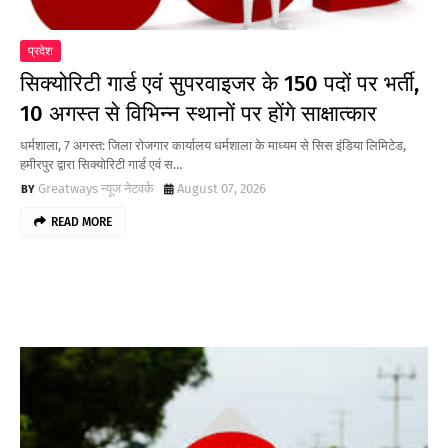
प्रदेश
सिक्योरिटी गार्ड एवं सुपरवाइजर के 150 पदों पर भर्ती,
10 अगस्त से विभिन्न स्थानों पर होंगे साक्षात्कार
धर्मशाला, 7 अगस्त: जिला रोजगार कार्यालय धर्मशाला के माध्यम से सिस इंडिया लिमिटेड,
हमीरपुर द्वारा सिक्योरिटी गार्ड एवं स…
Greatways न्यूज नेटवर्क
August 07, 2026
READ MORE