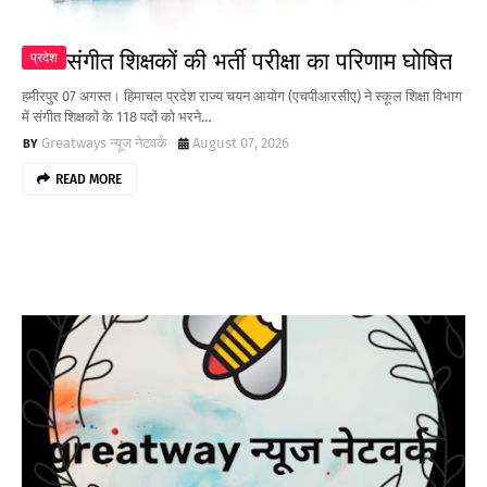
संगीत शिक्षकों की भर्ती परीक्षा का परिणाम घोषित
प्रदेश
हमीरपुर 07 अगस्त। हिमाचल प्रदेश राज्य चयन आयोग (एचपीआरसीए) ने स्कूल शिक्षा विभाग
में संगीत शिक्षकों के 118 पदों को भरने…
Greatways न्यूज नेटवर्क
August 07, 2026
READ MORE