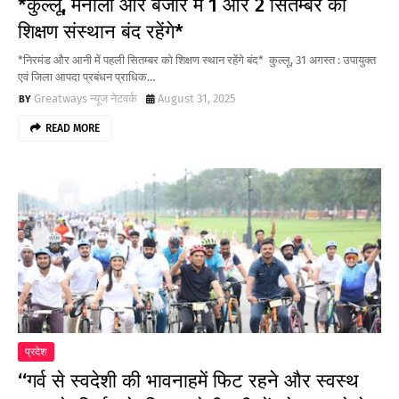
*कुल्लू, मनाली और बंजार में 1 और 2 सितम्बर को
शिक्षण संस्थान बंद रहेंगे*
*निरमंड और आनी में पहली सितम्बर को शिक्षण स्थान रहेंगे बंद* कुल्लू, 31 अगस्त : उपायुक्त
एवं जिला आपदा प्रबंधन प्राधिक…
Greatways न्यूज नेटवर्क
August 31, 2025
READ MORE
प्रदेश
‘‘गर्व से स्वदेशी की भावनाहमें फिट रहने और स्वस्थ