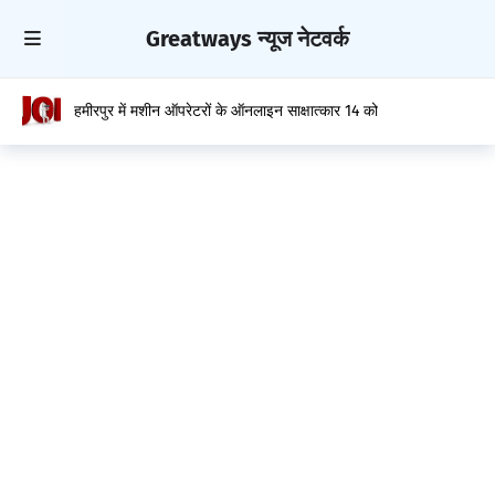
Greatways न्यूज नेटवर्क
हमीरपुर में मशीन ऑपरेटरों के ऑनलाइन साक्षात्कार 14 को