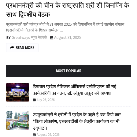
प्रधानमंत्री की चीन के राष्ट्रपति श्री शी जिनपिंग के
साथ द्विपक्षीय बैठक
प्रधानमंत्री श्री नरेन्द्र मोदी ने 31 अगस्त 2025 को तियानजिन में शंघाई सहयोग संगठन
(एससीओ) के नेताओं के शिखर सम्मेलन …
Greatways न्यूज नेटवर्क
August 31, 2025
READ MORE
MOST POPULAR
हिमाचल प्रदेश मेडिकल ऑफिसर्स एसोसिएशन की नई
कार्यकारिणी का गठन, डॉ. अंकुश ठाकुर बने अध्यक्ष
July 26, 2026
उपमुख्यमंत्री ने हरोली में प्रदेश के पहले ई-बस डिपो का*
*किया लोकार्पण, एचआरटीसी के क्षेत्रीय कार्यालय का भी
उद्घाटन
August 02, 2026