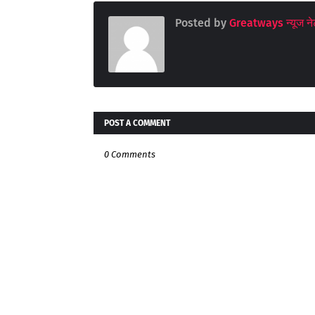
Posted by
Greatways न्यूज नेट
POST A COMMENT
0 Comments