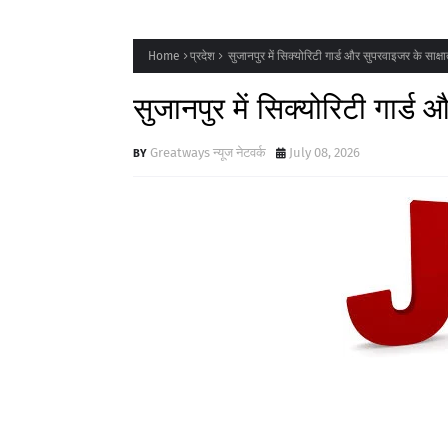
Home
प्रदेश
सुजानपुर में सिक्योरिटी गार्ड और सुपरवाइजर के साक्ष
सुजानपुर में सिक्योरिटी गार्ड
Greatways न्यूज नेटवर्क
July 08, 2026