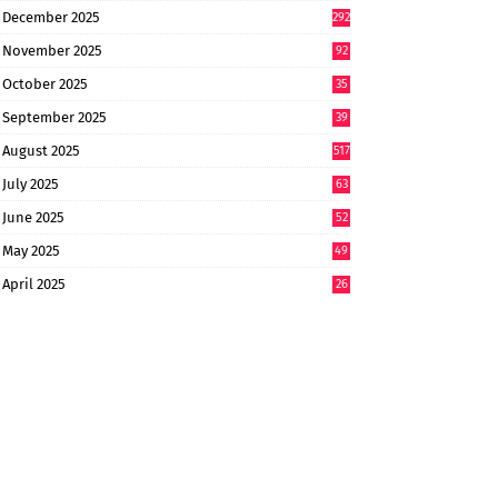
6
December 2025
292
November 2025
92
October 2025
35
September 2025
39
9
August 2025
517
July 2025
63
9
June 2025
52
9
May 2025
49
2
April 2025
26