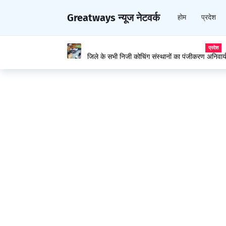
Greatways न्यूज नेटवर्क
होम
प्रदेश
प्रदेश
जिले के सभी निजी कोचिंग संस्थानों का पंजीकरण अनिवार्य
डीसी हेमराज बैरवा