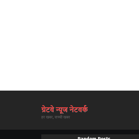
हर खबर, सच्ची खबर
Random Posts