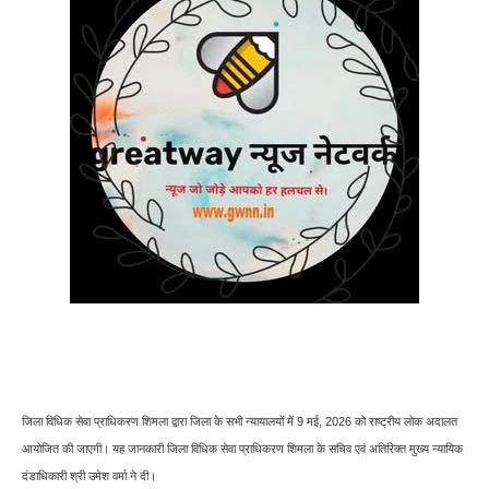
जिला विधिक सेवा प्राधिकरण शिमला द्वारा जिला के सभी न्यायालयों में 9 मई, 2026 को राष्ट्रीय लोक अदालत
आयोजित की जाएगी। यह जानकारी जिला विधिक सेवा प्राधिकरण शिमला के सचिव एवं अतिरिक्त मुख्य न्यायिक
दंडाधिकारी श्री उमेश वर्मा ने दी।