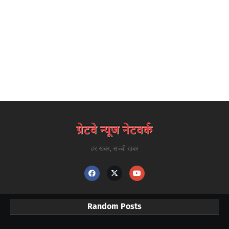
हर खबर, सच्ची खबर
Random Posts