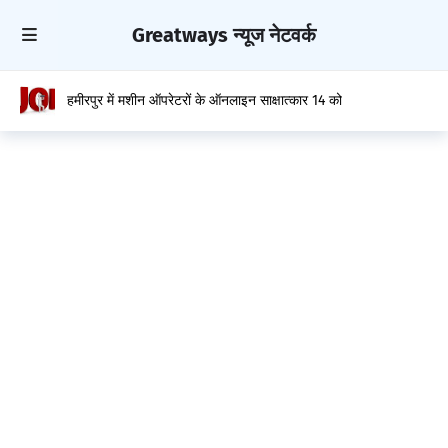
Greatways न्यूज नेटवर्क
हमीरपुर में मशीन ऑपरेटरों के ऑनलाइन साक्षात्कार 14 को