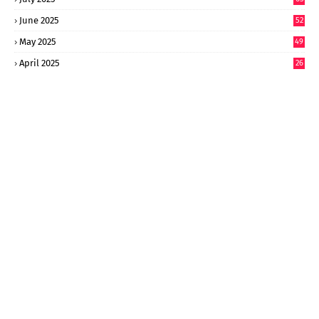
9
June 2025
52
9
May 2025
49
2
April 2025
26