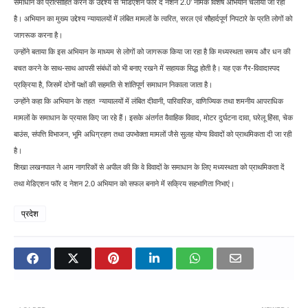
समाधान को प्रोत्साहित करने के उद्देश्य से 'मेडिएशन फॉर द नेशन 2.0' नामक विशेष अभियान चलाया जा रहा
है। अभियान का मुख्य उद्देश्य न्यायालयों में लंबित मामलों के त्वरित, सरल एवं सौहार्दपूर्ण निपटारे के प्रति लोगों को
जागरूक करना है।
उन्होंने बताया कि इस अभियान के माध्यम से लोगों को जागरूक किया जा रहा है कि मध्यस्थता समय और धन की
बचत करने के साथ-साथ आपसी संबंधों को भी बनाए रखने में सहायक सिद्ध होती है। यह एक गैर-विवादास्पद
प्रक्रिया है, जिसमें दोनों पक्षों की सहमति से शांतिपूर्ण समाधान निकाला जाता है।
उन्होंने कहा कि अभियान के तहत न्यायालयों में लंबित दीवानी, पारिवारिक, वाणिज्यिक तथा शमनीय आपराधिक
मामलों के समाधान के प्रयास किए जा रहे हैं। इसके अंतर्गत वैवाहिक विवाद, मोटर दुर्घटना दावा, घरेलू हिंसा, चेक
बाउंस, संपत्ति विभाजन, भूमि अधिग्रहण तथा उपभोक्ता मामलों जैसे सुलह योग्य विवादों को प्राथमिकता दी जा रही
है।
शिखा लखनपाल ने आम नागरिकों से अपील की कि वे विवादों के समाधान के लिए मध्यस्थता को प्राथमिकता दें
तथा मेडिएशन फॉर द नेशन 2.0 अभियान को सफल बनाने में सक्रिय सहभागिता निभाएं।
प्रदेश