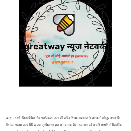
ऊना, 27 मई. जिला विधिक सेवा प्राधिकरण ऊना की सचिव शिखा लखनपाल ने जानकारी देते हुए बताया कि
हिमाचल प्रदेश राज्य विधिक सेवा प्राधिकरण द्वारा आमजन के बीच मध्यस्थता एवं आपसी सहमति से विवादों के