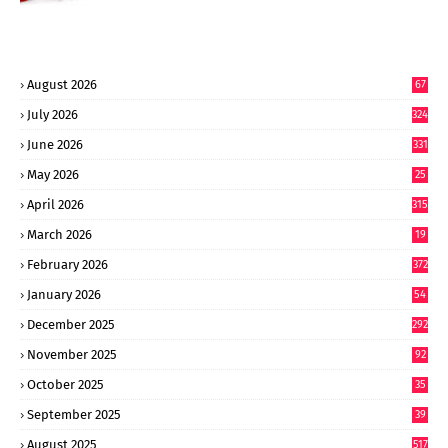
August 2026
67
July 2026
324
June 2026
331
May 2026
25
0
April 2026
315
March 2026
19
8
February 2026
372
January 2026
54
6
December 2025
292
November 2025
92
October 2025
35
September 2025
39
9
August 2025
517