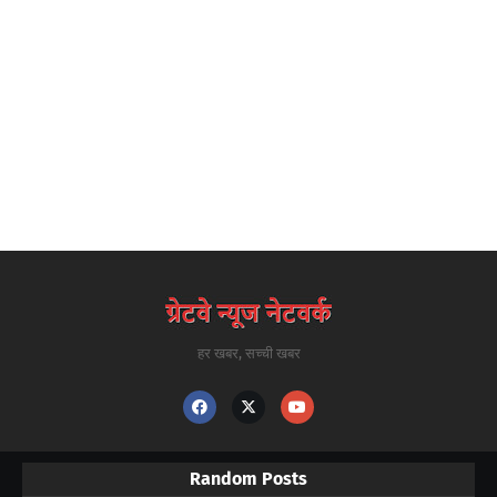
हर खबर, सच्ची खबर
Random Posts