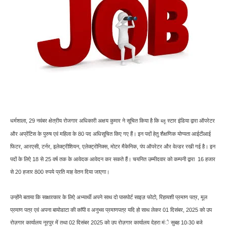
धर्मशाला, 29 नवंबर क्षेत्रीय रोजगार अधिकारी अक्षय कुमार ने सूचित किया है कि
स्टार इंडिया द्वारा ऑपरेटर
ब्लू
और अप्रेंटिस के पुरुष एवं महिला के 80 पद अधिसूचित किए गए हैं। इन पदों हेतु शैक्षणिक योग्यता आईटीआई
फिटर, आरएसी, टर्नर, इलेक्ट्रीशियन, एलेक्ट्रोनिक्स, मोटर मैकेनिक, पंप ऑपरेटर और वेल्डर रखी गई है। इन
पदों के लिऐ 18 से 25 वर्ष तक के आवेदक आवेदन कर सकते हैं। चयनित उम्मीदवार को कम्पनी द्वारा 16 हजार
से 20 हजार 800 रुपये प्रति माह वेतन दिया जाएगा।
उन्होंने बताया कि साक्षात्कार के लिऐ अभ्यार्थी अपने साथ दो पासपोर्ट साइज़ फोटो, रिहायशी प्रमाण पत्र, मूल
प्रमाण पत्र एवं अपना बायोडाटा की काॅपी व अनुभव प्रमाणपत्र यदि हो साथ लेकर 01 दिसंबर, 2025 को उप
रोज़गार कार्यालय नूरपुर में तथा 02 दिसंबर 2025 को उप रोज़गार कार्यालय देहरा मंे सुबह 10ः30 बजे