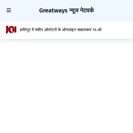
Greatways न्यूज नेटवर्क
हमीरपुर में मशीन ऑपरेटरों के ऑनलाइन साक्षात्कार 14 को