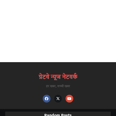
हर खबर, सच्ची खबर
Random Posts