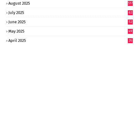
August 2025
517
July 2025
63
9
June 2025
52
9
May 2025
49
2
April 2025
26