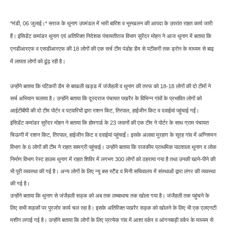
*मंडी, 06 जुलाई।* सराज के थुनाग उपमंडल में भारी बारिश व भूस्खलन की आपदा के उपरांत राहत कार्य जारी
हैं। इंसिडेंट कमांडर थुनाग एवं अतिरिक्त निदेशक पंचायतीराज विभाग सुरेंदर मोहन ने आज थुनाग में बताया कि
एनडीआरएफ व एसडीआरएफ की 18 लोगों की एक सर्च टीम पंडोह डैम से पटीकरी तक ड्रोन के माध्यम से बाढ़
में लापता लोगों को ढूंढ़ रही है।
उन्होंने बताया कि पटिकरी डैम से बाखली खड्ड में जंजैहली व थुनाग की तरफ को 18-18 लोगों की दो टीमों ने
सर्च अभियान चलाया है। उन्होंने बताया कि दूरदराज पंचायत पखरैर के विभिन्न गांवों के प्रभावित लोगों को
आईटीबीपी की दो टीम पोर्टर व पटवारियों द्वारा राशन किट, तिरपाल, हाईजीन किट व दवाईयां पहुंचाई गईं।
इंसिडेंट कमांडर सुरेंदर मोहन ने बताया कि होमगार्ड के 23 जवानों की एक टीम ने पोर्टर के साथ ग्राम पंचायत
चिऊणी में राशन किट, तिरपाल, हाईजीन किट व दवाईयां पहुंचाईं। इसके अलावा मुरहाग के सूरह गांव में अग्निश्मन
विभाग के 6 लोगों की टीम ने राहत सामग्री पहुंचाई। उन्होंने बताया कि राजकीय प्राथमिक पाठशाला थुनाग व लोक
निर्माण विभाग रेस्ट हाउस थुनाग में राहत शिविर में लगभग 300 लोगों को ठहराया गया है तथा उनकी खाने-पीने की
भी पूरी व्यवस्था की गई है। अन्य लोगों के लिए न्यू बस स्टैंड व मिनी सचिवालय में संस्थाओं द्वारा लंगर की व्यवस्था
की गई है।
उन्होंने बताया कि थुनाग से जंजैहली सड़क को अब तक लम्बाथाच तक खोला गया है। जंजैहली तक पहुंचने के
लिए सभी सड़कों पर पुरजोर कार्य चल रहा है। इसके अतिरिक्त पखरैर सड़क को खोलने के लिए भी एक एलएनटी
मशीन लगाई गई है। उन्होंने बताया कि लोगों के लिए प्रत्येक गांव में आशा वर्कर व आंगनबाड़ी वर्कर के माध्यम से