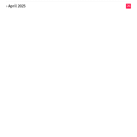
2
April 2025
26