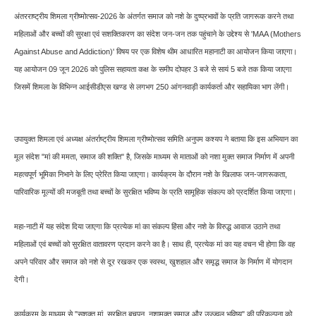
अंतरराष्ट्रीय शिमला ग्रीष्मोत्सव-2026 के अंतर्गत समाज को नशे के दुष्प्रभावों के प्रति जागरूक करने तथा
महिलाओं और बच्चों की सुरक्षा एवं सशक्तिकरण का संदेश जन-जन तक पहुंचाने के उद्देश्य से 'MAA (Mothers
Against Abuse and Addiction)' विषय पर एक विशेष थीम आधारित महानाटी का आयोजन किया जाएगा।
यह आयोजन 09 जून 2026 को पुलिस सहायता कक्ष के समीप दोपहर 3 बजे से सायं 5 बजे तक किया जाएगा
जिसमें शिमला के विभिन्न आईसीडीएस खण्ड से लगभग 250 आंगनवाड़ी कार्यकर्ता और सहायिका भाग लेंगी।
उपायुक्त शिमला एवं अध्यक्ष अंतर्राष्ट्रीय शिमला ग्रीष्मोत्सव समिति अनुपम कश्यप ने बताया कि इस अभियान का
मूल संदेश "मां की ममता, समाज की शक्ति" है, जिसके माध्यम से माताओं को नशा मुक्त समाज निर्माण में अपनी
महत्वपूर्ण भूमिका निभाने के लिए प्रेरित किया जाएगा। कार्यक्रम के दौरान नशे के खिलाफ जन-जागरूकता,
पारिवारिक मूल्यों की मजबूती तथा बच्चों के सुरक्षित भविष्य के प्रति सामूहिक संकल्प को प्रदर्शित किया जाएगा।
महा-नाटी में यह संदेश दिया जाएगा कि प्रत्येक मां का संकल्प हिंसा और नशे के विरुद्ध आवाज उठाने तथा
महिलाओं एवं बच्चों को सुरक्षित वातावरण प्रदान करने का है। साथ ही, प्रत्येक मां का यह वचन भी होगा कि वह
अपने परिवार और समाज को नशे से दूर रखकर एक स्वस्थ, खुशहाल और समृद्ध समाज के निर्माण में योगदान
देगी।
कार्यक्रम के माध्यम से "सशक्त मां, सुरक्षित बचपन, नशामुक्त समाज और उज्ज्वल भविष्य" की परिकल्पना को