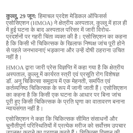
कुल्लू, 29 जून:
हिमाचल प्रदेश मेडिकल ऑफिसर्स
एसोसिएशन (HMOA) ने क्षेत्रीय अस्पताल, कुल्लू में हाल ही
में हुई घटना के बाद अस्पताल परिसर में जारी विरोध-
प्रदर्शनों पर गहरी चिंता व्यक्त की है। एसोसिएशन का कहना
है कि किसी भी चिकित्सक के खिलाफ निष्पक्ष जांच पूरी होने
से पहले जनभावनाएं भड़काना और उन्हें दोषी ठहराना उचित
नहीं है।
HMOA द्वारा जारी प्रेस विज्ञप्ति में कहा गया है कि क्षेत्रीय
अस्पताल, कुल्लू में कार्यरत स्त्री एवं प्रसूति रोग विशेषज्ञ
डॉ. अनु चिकित्सा समुदाय में एक मेहनती, समर्पित एवं
कर्तव्यनिष्ठ चिकित्सक के रूप में जानी जाती हैं। एसोसिएशन
का कहना है कि किसी एक घटना के आधार पर बिना जांच
पूरी हुए किसी चिकित्सक के प्रति घृणा का वातावरण बनाना
न्यायसंगत नहीं है।
एसोसिएशन ने कहा कि चिकित्सक सीमित संसाधनों और
चुनौतीपूर्ण परिस्थितियों में प्रत्येक मरीज को सर्वोत्तम उपचार
उपलब्ध कराने का प्रयास करते हैं। चिकित्सा विज्ञान की