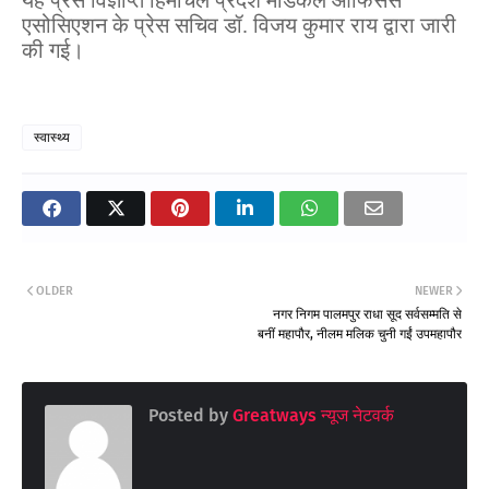
एसोसिएशन के प्रेस सचिव डॉ. विजय कुमार राय द्वारा जारी
की गई।
स्वास्थ्य
OLDER
NEWER
नगर निगम पालमपुर राधा सूद सर्वसम्मति से
बनीं महापौर, नीलम मलिक चुनी गईं उपमहापौर
Posted by
Greatways न्यूज नेटवर्क