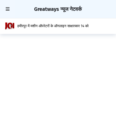
Greatways न्यूज नेटवर्क
हमीरपुर में मशीन ऑपरेटरों के ऑनलाइन साक्षात्कार 14 को