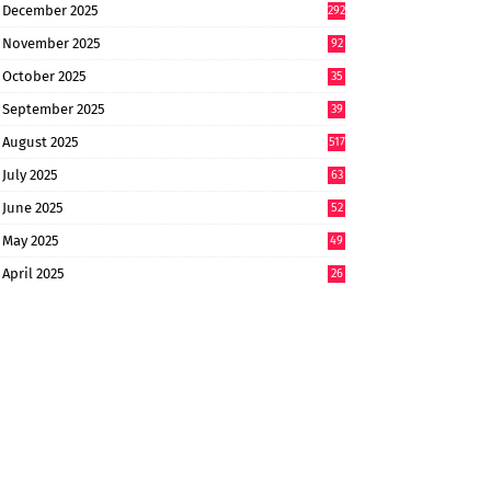
December 2025
292
November 2025
92
October 2025
35
September 2025
39
9
August 2025
517
July 2025
63
9
June 2025
52
9
May 2025
49
2
April 2025
26