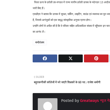
जिला ऊना के हरोली उप-मण्डल में राज्य स्तरीय हरोली उत्सव के मद्देनज़र 13 अप्
जारी किए हैं।
एसडीएम ने बताया कि उत्सव में सुरक्षा, पार्किंग, लाइटिंग, साउंड एवं व्यवस्था का पूर
हैं, जिससे आगंतुकों को एक समृद्ध सांस्कृतिक अनुभव प्राप्त होगा।
उन्होंने लोगों से अपील की है कि वे परिवार सहित अधिकाधिक संख्या में पहुँचकर इन
का आनंद लें।
मनोरंजन
OLDER
बहुतकनीकी कॉलेजों में भरे जाएंगे शिक्षकों के 60 पद : राजेश धर्माणी
Posted by
Greatways न्यूज नेट