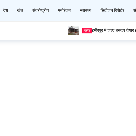
देश
खेल
अंतर्राष्ट्रीय
मनोरंजन
स्वास्थ्य
सिटीजन रिपोर्टर
सं
हमीरपुर में जल्द बनकर तैयार होगा प्रदेश का सबसे बड़ा बस अड्डा
प्रदेश