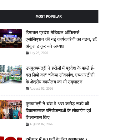
MOST POPULAR
हिमाचल प्रदेश मेडिकल ऑफिसर्स
एसोसिएशन की नई कार्यकारिणी का गठन, डॉ.
अंकुश ठाकुर बने अध्यक्ष
July 26, 2026
उपमुख्यमंत्री ने हरोली में प्रदेश के पहले ई-
बस डिपो का* *किया लोकार्पण, एचआरटीसी
के क्षेत्रीय कार्यालय का भी उद्घाटन
August 02, 2026
मुख्यमंत्री ने चंबा में 333 करोड़ रुपये की
विकासात्मक परियोजनाओं के लोकार्पण एवं
शिलान्यास किए
August 02, 2026
हमीरपुर में 90 पदों के लिए साक्षात्कार 7