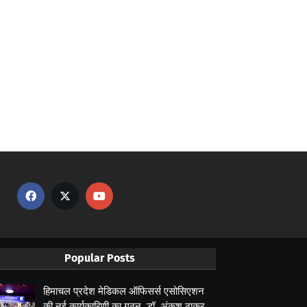
Popular Posts
हिमाचल प्रदेश मेडिकल ऑफिसर्स एसोसिएशन
की नई कार्यकारिणी का गठन, डॉ. अंकुश ठाकुर