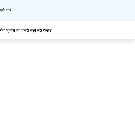
पर्क करें
बीपीएल परिवारों के सशक्तिकरण को जिला प्रशासन का विशेष संवाद
प्रदेश