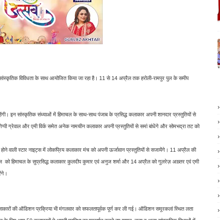
सांस्कृतिक विविधता के साथ आयोजित किया जा रहा है। 11 से 14 अप्रैल तक हरोली-रामपुर पुल के समीप
ेंगी। इन सांस्कृतिक संध्याओं में हिमाचल के साथ-साथ पंजाब के प्रसिद्ध कलाकार अपनी शानदार प्रस्तुतियों से
क गिप्पी ग्रेवाल और एमी विर्क समेत अनेक नामचीन कलाकार अपनी प्रस्तुतियों से समां बांधेंगे और सोमभद्रा तट को
 वाली स्टार नाइट्स में लोकप्रिय कलाकार मंच को अपनी ऊर्जावान प्रस्तुतियों से सजायेंगे। 11 अप्रैल की
प्रैल को हिमाचल के सुप्रसिद्ध कलाकार कुलदीप कुमार एवं अनुज शर्मा और 14 अप्रैल को गुलरेज़ अख़्तर एवं एमी
ंगे।
ानीय कलाकारों की ऑडिशन प्रक्रिया भी मंगलवार को सफलतापूर्वक पूर्ण कर ली गई। ऑडिशन समूरकलां स्थित लता