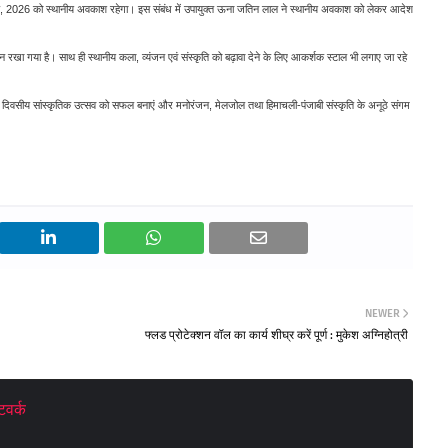
रैल, 2026 को स्थानीय अवकाश रहेगा। इस संबंध में उपायुक्त ऊना जतिन लाल ने स्थानीय अवकाश को लेकर आदेश
ा ध्यान रखा गया है। साथ ही स्थानीय कला, व्यंजन एवं संस्कृति को बढ़ावा देने के लिए आकर्शक स्टाल भी लगाए जा रहे
 चार दिवसीय सांस्कृतिक उत्सव को सफल बनाएं और मनोरंजन, मेलजोल तथा हिमाचली-पंजाबी संस्कृति के अनूठे संगम
NEWER
फ्लड प्रोटेक्शन वॉल का कार्य शीघ्र करें पूर्ण : मुकेश अग्निहोत्री
वर्क