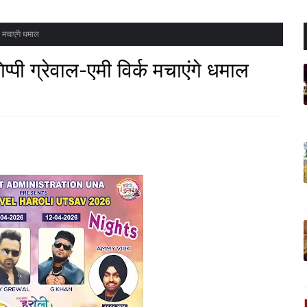
क मचाएंगे धमाल
िप्पी ग्रेवाल-एमी विर्क मचाएंगे धमाल