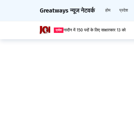
Greatways न्यूज नेटवर्क
होम
प्रदेश