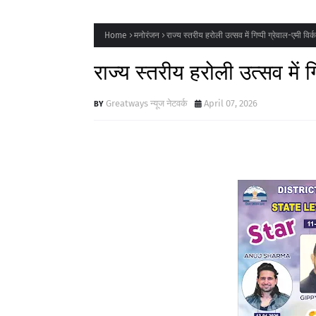
Home
मनोरंजन
राज्य स्तरीय हरोली उत्सव में गिप्पी ग्रेवाल-एमी विर्
राज्य स्तरीय हरोली उत्सव में ग
Greatways न्यूज नेटवर्क
April 07, 2026