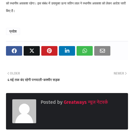
को स्थानीय अवकाश रहेगा। इस संबंध में उपायुक्त ऊना जतिन लाल ने स्थानीय अवकाश को लेकर आदेश जारी
किए हैं।
प्रदेश
OLDER
NEWER
4 मई तक बंद रहेगी पनयाली-कश्मीर सड़क
Posted by
Greatways न्यूज नेटवर्क