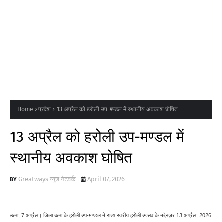
Home
प्रदेश
13 अप्रैल को हरोली उप-मण्डल में स्थानीय अवकाश घोषित
13 अप्रैल को हरोली उप-मण्डल में
स्थानीय अवकाश घोषित
Greatways न्यूज नेटवर्क
April 07, 2026
ऊना, 7 अप्रैल। जिला ऊना के हरोली उप-मण्डल में राज्य स्तरीय हरोली उत्सव के मद्देनज़र 13 अप्रैल, 2026