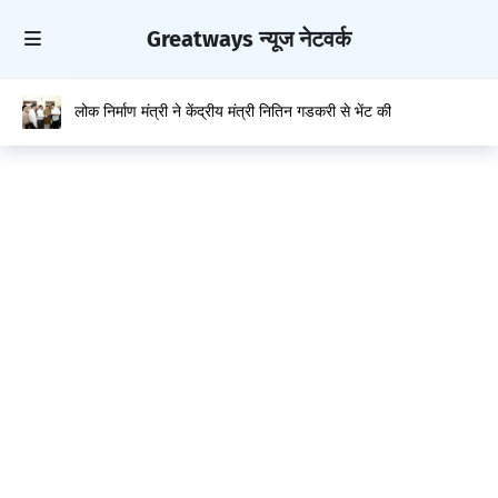
Greatways न्यूज नेटवर्क
हमीरपुर में मशीन ऑपरेटरों के ऑनलाइन साक्षात्कार 14 को