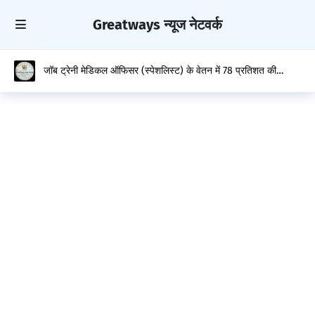
Greatways न्यूज नेटवर्क
जॉब ट्रेनी मेडिकल ऑफिसर (स्पेशलिस्ट) के वेतन में 78 प्रतिशत की
ऐतिहासिक बढ़ोतरी