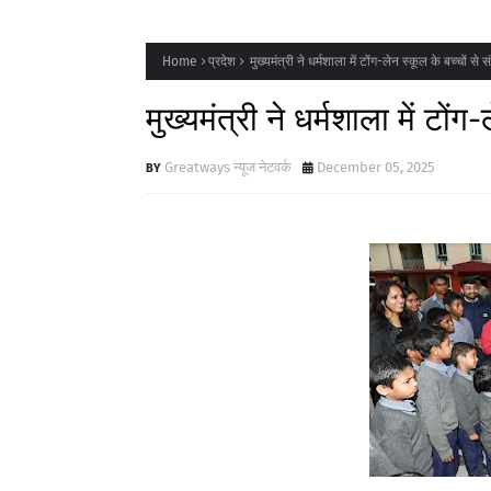
Home
प्रदेश
मुख्यमंत्री ने धर्मशाला में टोंग-लेन स्कूल के बच्चों से
मुख्यमंत्री ने धर्मशाला में टों
Greatways न्यूज नेटवर्क
December 05, 2025