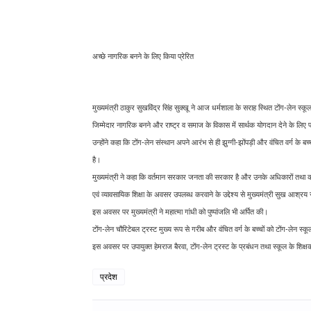
अच्छे नागरिक बनने के लिए किया प्रेरित
मुख्यमंत्री ठाकुर सुखविंद्र सिंह सुक्खू ने आज धर्मशाला के सराह स्थित टोंग-लेन स्कूल
जिम्मेदार नागरिक बनने और राष्ट्र व समाज के विकास में सार्थक योगदान देने के लिए प
उन्होंने कहा कि टोंग-लेन संस्थान अपने आरंभ से ही झुग्गी-झोंपड़ी और वंचित वर्ग के बच
है।
मुख्यमंत्री ने कहा कि वर्तमान सरकार जनता की सरकार है और उनके अधिकारों तथा कल्या
एवं व्यावसायिक शिक्षा के अवसर उपलब्ध करवाने के उद्देश्य से मुख्यमंत्री सुख आश्र
इस अवसर पर मुख्यमंत्री ने महात्मा गांधी को पुष्पांजलि भी अर्पित की।
टोंग-लेन चौरिटेबल ट्रस्ट मुख्य रूप से गरीब और वंचित वर्ग के बच्चों को टोंग-लेन स्कूल
इस अवसर पर उपायुक्त हेमराज बैरवा, टोंग-लेन ट्रस्ट के प्रबंधन तथा स्कूल के शिक्ष
प्रदेश