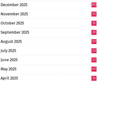
6
December 2025
292
November 2025
92
October 2025
35
September 2025
39
9
August 2025
517
July 2025
63
9
June 2025
52
9
May 2025
49
2
April 2025
26