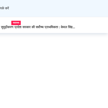
पर्क करें
प्रदेश
प्राथमिकता : केवल सिंह
जिले के सभी निजी कोचिंग संस्थानों का पंजीकरण अनिवार्य, न
डीसी हेमराज बैरवा