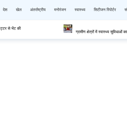
देश
खेल
अंतर्राष्ट्रीय
मनोरंजन
स्वास्थ्य
सिटीजन रिपोर्टर
सं
स्वास्थ्य
ग्रामीण क्षेत्रों में स्वास्थ्य सुविधाओं का सुदृढ़ीकरण प्रदेश सरकार की सर्वोच्च 
पठानिया