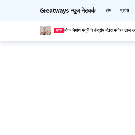
Greatways न्यूज नेटवर्क
होम
प्रदेश