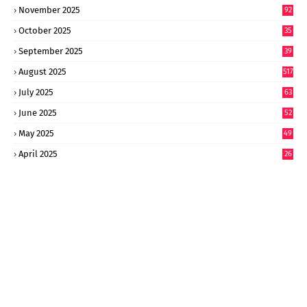
November 2025
92
October 2025
35
September 2025
39
9
August 2025
517
July 2025
63
9
June 2025
52
9
May 2025
49
2
April 2025
26