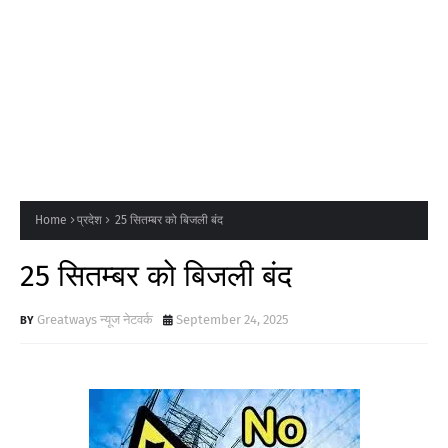
Home
प्रदेश
25 सितम्बर को बिजली बंद
25 सितम्बर को बिजली बंद
Greatways न्यूज नेटवर्क
September 24, 2025