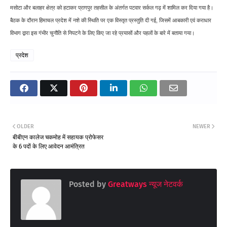
मसोटा और बलाहर क्षेत्र को हटाकर प्रागपुर तहसील के अंतर्गत पटवार सर्कल गढ़ में शामिल कर दिया गया है।
बैठक के दौरान हिमाचल प्रदेश में नशे की स्थिति पर एक विस्तृत प्रस्तुति दी गई, जिसमें आबकारी एवं कराधार
विभाग द्वारा इस गंभीर चुनौति से निपटने के लिए किए जा रहे प्रयासों और पहलों के बारे में बताया गया।
प्रदेश
OLDER
NEWER
बीबीएन कालेज चकमोह में सहायक प्रोफेसर
के 6 पदों के लिए आवेदन आमंत्रित
Posted by
Greatways न्यूज नेटवर्क