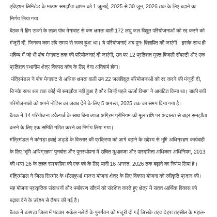
एविएशन लिमिटेड के मध्यम समझौता ज्ञापन को 1 जुलाई, 2025 से 30 जून, 2026 तक के लिए बढ़ाने का
निर्णय लिया गया।
बैठक में हिम ऊर्जा के तहत पांच मेगावाट से कम क्षमता वाली 172 लघु जल विद्युत परियोजनाओं को रद्द करने को
मंजूरी दी, जिनका काम लंबे समय से रूका हुआ था। ये परियोजनाएं अब पुनः विज्ञापित की जाएंगी। इसके साथ ही
भविष्य में जो भी पांच मेगावाट तक की परियोजनाएं दी जाएंगी, उन पर 12 प्रतिशत मुफ्त बिजली रॉयल्टी और एक
प्रतिशत स्थानीय क्षेत्र विकास कोष के लिए देना अनिवार्य होगा।
मंत्रिमंडल ने पांच मेगावाट से अधिक क्षमता वाली उन 22 जलविद्युत परियोजनाओं को रद्द करने की मंजूरी दी,
जिनके साथ अब तक कोई भी समझौता नहीं हुआ है और जिन्हें पहले ऊर्जा विभाग ने आवंटित किया था। बाकी बची
परियोजनाओं को अपने नोटिस का जवाब देने के लिए 5 अगस्त, 2025 तक का समय दिया गया है।
बैठक में 14 परियोजना डवैल्पर्ज के साथ बिना ब्याज अग्रिम प्रीमियम की मूल राशि पर अदालत से बाहर समझौता
करने के लिए एक समिति गठित करने का निर्णय लिया गया।
मंत्रिमंडल ने कांगड़ा हवाई अड्डे के विस्तार की प्रक्रिया को आगे बढ़ाने के उद्देश्य से भूमि अधिग्रहण कार्यवाही
के लिए 'भूमि अधिग्रहण' पुनर्वास और पुनर्स्थापना में उचित मुआवजा और पारदर्शिता अधिकार अधिनियम, 2013
की धारा-26 के तहत समयसीमा को एक वर्ष के लिए यानी 16 अगस्त, 2026 तक बढ़ाने का निर्णय लिया है।
मंत्रिमंडल ने जिला सिरमौर के धौलाकुआं माजरा योजना क्षेत्र के लिए विकास योजना को स्वीकृति प्रदान की।
यह योजना प्राकृतिक संसाधनों और पर्यावरण सौंदर्य को संरक्षित करते हुए क्षेत्र में सतत आर्थिक विकास को
बढ़ावा देने के उद्देश्य से तैयार की गई है।
बैठक में कांगड़ा जिला में पटवार सर्कल नलेटी के पुनर्गठन को मंजूरी दी गई जिसके तहत देहरा तहसील के महाल-