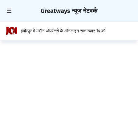
Greatways न्यूज नेटवर्क
हमीरपुर में मशीन ऑपरेटरों के ऑनलाइन साक्षात्कार 14 को