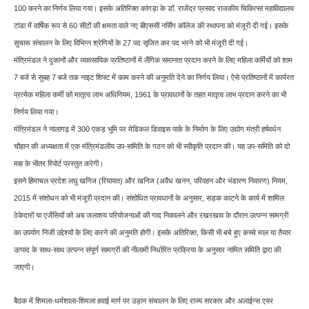
100 करने का निर्णय लिया गया। इसके अतिरिक्त कांगड़ा के डॉ. राजेंद्र प्रसाद राजकीय चिकित्सा महाविद्यालय
टांडा में वार्षिक रूप से 60 सीटों की क्षमता वाले नए बीएससी नर्सिंग कॉलेज की स्थापना को मंजूरी दी गई। इसके
सुचारू संचालन के लिए विभिन्न श्रेणियों के 27 पद सृजित कर पद भरने को भी मंजूरी दी गई।
मंत्रिमंडल ने दुकानों और व्यावसायिक प्रतिष्ठानों में लैंगिक समानता प्रदान करने के लिए महिला कर्मियों को शाम
7 बजे से सुबह 7 बजे तक नाइट शिफ्ट में काम करने की अनुमति देने का निर्णय लिया। ऐसे प्रतिष्ठानों में कार्यरत
प्रत्येक महिला कर्मी को मातृत्व लाभ अधिनियम, 1961 के प्रावधानों के तहत मातृत्व लाभ प्रदान करने का भी
निर्णय लिया गया।
मंत्रिमंडल ने नालागढ़ में 300 एकड़ भूमि पर मेडिकल डिवाइस पार्क के निर्माण के लिए उद्योग मंत्री हर्षवर्धन
चौहान की अध्यक्षता में एक मंत्रिमंडलीय उप-समिति के गठन को भी स्वीकृति प्रदान की। यह उप-समिति को दो
माह के भीतर रिपोर्ट प्रस्तुत करेगी।
इसने हिमाचल प्रदेश लघु खनिज (रियायत) और खनिज (अवैध खनन, परिवहन और भंडारण निवारण) नियम,
2015 में संशोधन को भी मंजूरी प्रदान की। संशोधित प्रावधानों के अनुसार, सड़क काटने के कार्य में शामिल
ठेकेदारों या एजेंसियों को अब जलाशय परियोजनाओं की गाद निकालने और रखरखाव के दौरान उत्पन्न सामग्री
का उपयोग निजी उद्देश्यों के लिए करने की अनुमति होगी। इसके अतिरिक्त, किसी भी बचे हुए कच्चे माल या तैयार
उत्पाद के साथ-साथ उत्पन्न संपूर्ण सामग्री की नीलामी निर्धारित प्रक्रिया के अनुसार नामित समिति द्वारा की
जाएगी।
बैठक में शिमला-धर्मशाला-शिमला हवाई मार्ग पर उड़ान संचालन के लिए राज्य सरकार और अलाईन्स एयर