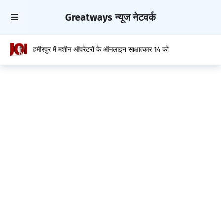
Greatways न्यूज नेटवर्क
हमीरपुर में मशीन ऑपरेटरों के ऑनलाइन साक्षात्कार 14 को